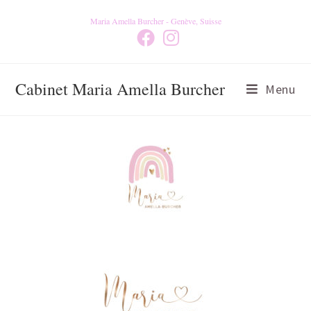
Maria Amella Burcher - Genève, Suisse
Cabinet Maria Amella Burcher
Menu