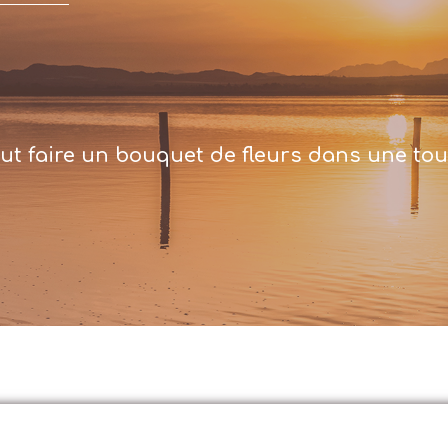
peut faire un bouquet de fleurs dans une tou