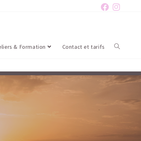
eliers & Formation
Contact et tarifs