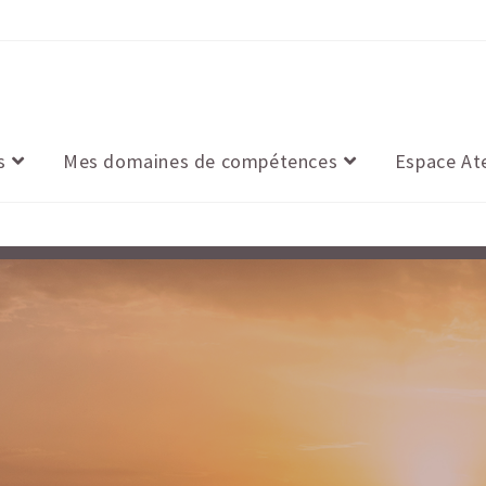
s
Mes domaines de compétences
Espace At