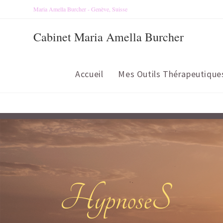
Maria Amella Burcher - Genève, Suisse
Cabinet Maria Amella Burcher
Accueil
Mes Outils Thérapeutique
HypnoseS